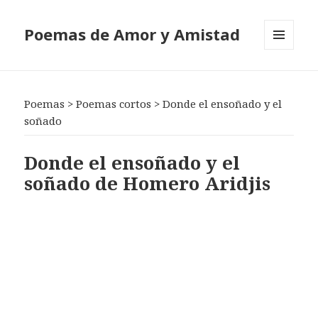
Poemas de Amor y Amistad
MENÚ
Y
WIDGETS
Poemas
>
Poemas cortos
>
Donde el ensoñado y el
soñado
Donde el ensoñado y el
soñado de Homero Aridjis