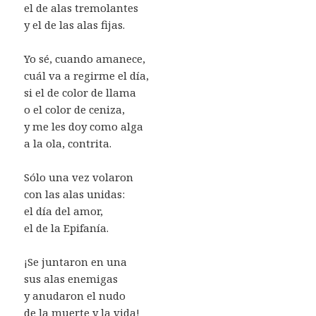
el de alas tremolantes
y el de las alas fijas.
Yo sé, cuando amanece,
cuál va a regirme el día,
si el de color de llama
o el color de ceniza,
y me les doy como alga
a la ola, contrita.
Sólo una vez volaron
con las alas unidas:
el día del amor,
el de la Epifanía.
¡Se juntaron en una
sus alas enemigas
y anudaron el nudo
de la muerte y la vida!