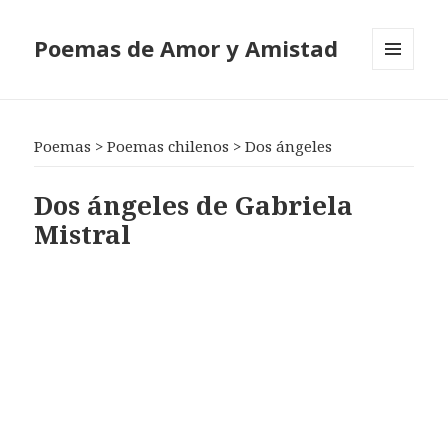
Poemas de Amor y Amistad
MENÚ
Y
WIDGETS
Poemas
>
Poemas chilenos
>
Dos ángeles
Dos ángeles de Gabriela
Mistral