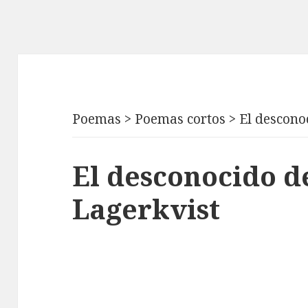
Poemas
>
Poemas cortos
>
El descono
El desconocido d
Lagerkvist