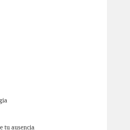
gia
e tu ausencia