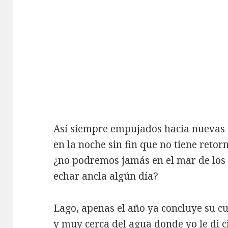
Así siempre empujados hacia nuevas o
en la noche sin fin que no tiene retor
¿no podremos jamás en el mar de los
echar ancla algún día?
Lago, apenas el año ya concluye su c
y muy cerca del agua donde yo le di ci