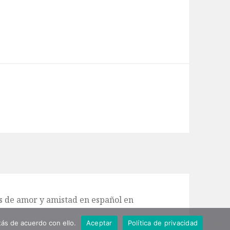
de amor y amistad en español en
ás de acuerdo con ello.
Aceptar
Política de privacidad