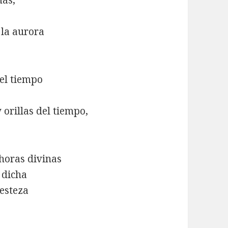
más,
 la aurora
el tiempo
orillas del tiempo,
 horas divinas
 dicha
resteza