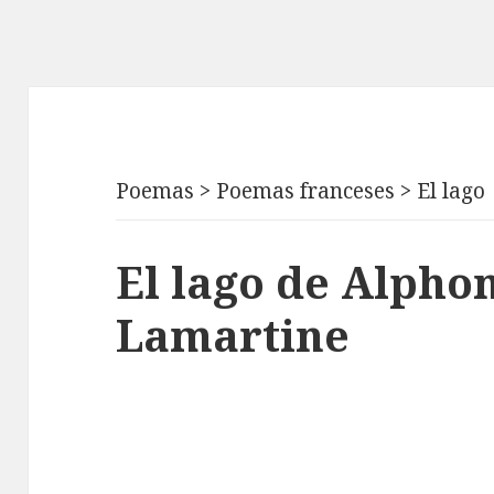
Poemas
>
Poemas franceses
>
El lago
El lago de Alpho
Lamartine