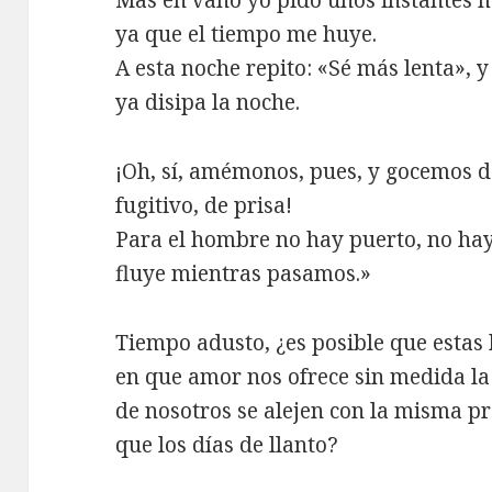
Mas en vano yo pido unos instantes 
ya que el tiempo me huye.
A esta noche repito: «Sé más lenta», y
ya disipa la noche.
¡Oh, sí, amémonos, pues, y gocemos d
fugitivo, de prisa!
Para el hombre no hay puerto, no hay 
fluye mientras pasamos.»
Tiempo adusto, ¿es posible que estas
en que amor nos ofrece sin medida la
de nosotros se alejen con la misma p
que los días de llanto?