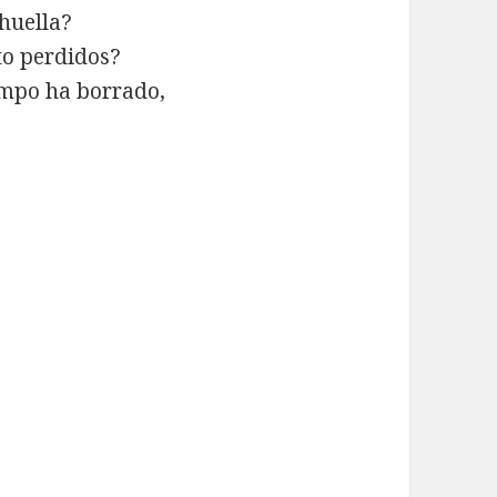
huella?
to perdidos?
iempo ha borrado,