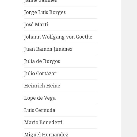
Jaime Sabines
Jorge Luis Borges
José Martí
Johann Wolfgang von Goethe
Juan Ramón Jiménez
Julia de Burgos
Julio Cortázar
Heinrich Heine
Lope de Vega
Luis Cernuda
Mario Benedetti
Miguel Hernández