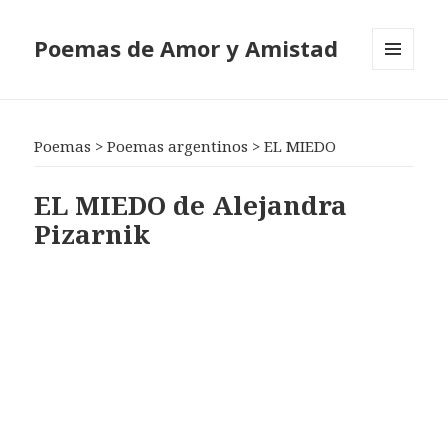
Poemas de Amor y Amistad
MENÚ
Y
WIDGETS
Poemas
>
Poemas argentinos
>
EL MIEDO
EL MIEDO de Alejandra
Pizarnik