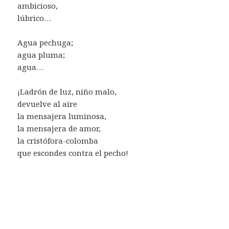
ambicioso,
lúbrico…
Agua pechuga;
agua pluma;
agua…
¡Ladrón de luz, niño malo,
devuelve al aire
la mensajera luminosa,
la mensajera de amor,
la cristófora-colomba
que escondes contra el pecho!