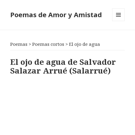
Poemas de Amor y Amistad
MENÚ
Y
WIDGETS
Poemas
>
Poemas cortos
>
El ojo de agua
El ojo de agua de Salvador
Salazar Arrué (Salarrué)