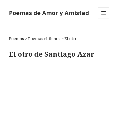
Poemas de Amor y Amistad
MENÚ
Y
WIDGETS
Poemas
>
Poemas chilenos
>
El otro
El otro de Santiago Azar