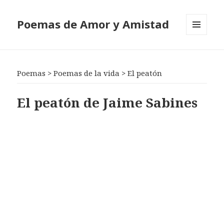
Poemas de Amor y Amistad
MENÚ
Y
WIDGETS
Poemas
>
Poemas de la vida
>
El peatón
El peatón de Jaime Sabines