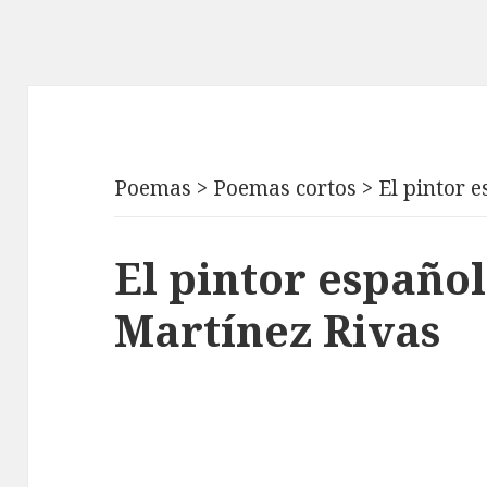
Poemas
>
Poemas cortos
>
El pintor 
El pintor español
Martínez Rivas