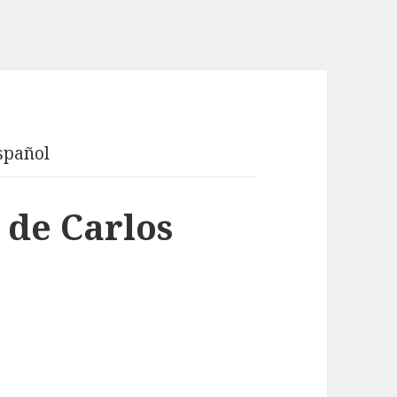
español
 de Carlos