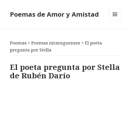
Poemas de Amor y Amistad
MENÚ
Y
WIDGETS
Poemas
>
Poemas nicaraguenses
>
El poeta
pregunta por Stella
El poeta pregunta por Stella
de Rubén Darío