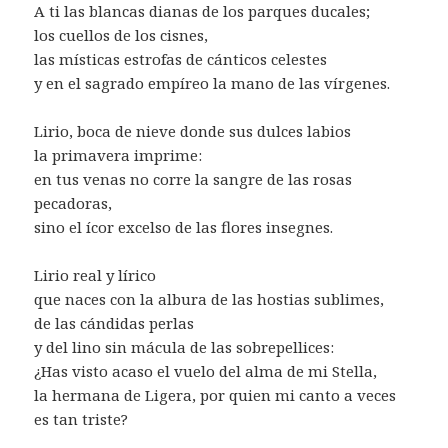
A ti las blancas dianas de los parques ducales;
los cuellos de los cisnes,
las místicas estrofas de cánticos celestes
y en el sagrado empíreo la mano de las vírgenes.
Lirio, boca de nieve donde sus dulces labios
la primavera imprime:
en tus venas no corre la sangre de las rosas
pecadoras,
sino el ícor excelso de las flores insegnes.
Lirio real y lírico
que naces con la albura de las hostias sublimes,
de las cándidas perlas
y del lino sin mácula de las sobrepellices:
¿Has visto acaso el vuelo del alma de mi Stella,
la hermana de Ligera, por quien mi canto a veces
es tan triste?