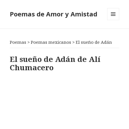
Poemas de Amor y Amistad
MENÚ
Y
WIDGETS
Poemas
>
Poemas mexicanos
>
El sueño de Adán
El sueño de Adán de Alí
Chumacero