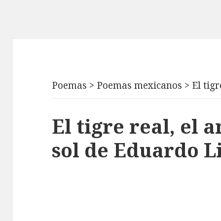
Poemas
>
Poemas mexicanos
>
El tigr
El tigre real, el a
sol de Eduardo L