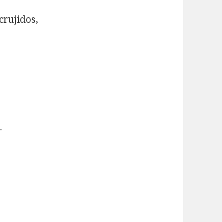
crujidos,
.