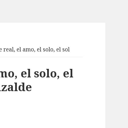
e real, el amo, el solo, el sol
mo, el solo, el
izalde