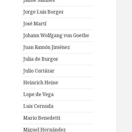
Jaime Sabines
Jorge Luis Borges
José Martí
Johann Wolfgang von Goethe
Juan Ramón Jiménez
Julia de Burgos
Julio Cortázar
Heinrich Heine
Lope de Vega
Luis Cernuda
Mario Benedetti
Miguel Hernández