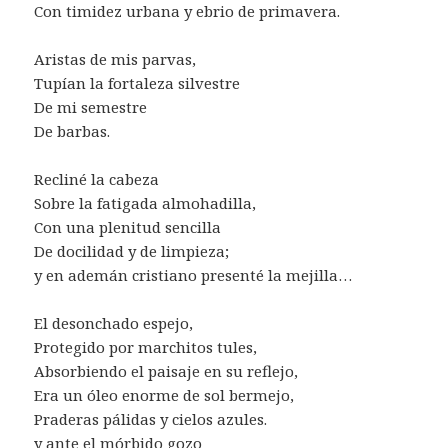
Con timidez urbana y ebrio de primavera.
Aristas de mis parvas,
Tupían la fortaleza silvestre
De mi semestre
De barbas.
Recliné la cabeza
Sobre la fatigada almohadilla,
Con una plenitud sencilla
De docilidad y de limpieza;
y en ademán cristiano presenté la mejilla…
El desonchado espejo,
Protegido por marchitos tules,
Absorbiendo el paisaje en su reflejo,
Era un óleo enorme de sol bermejo,
Praderas pálidas y cielos azules.
y ante el mórbido gozo