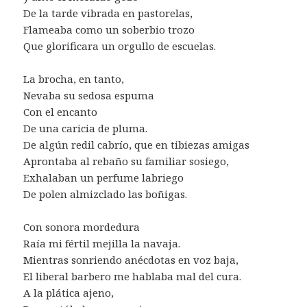
De la tarde vibrada en pastorelas,
Flameaba como un soberbio trozo
Que glorificara un orgullo de escuelas.
La brocha, en tanto,
Nevaba su sedosa espuma
Con el encanto
De una caricia de pluma.
De algún redil cabrío, que en tibiezas amigas
Aprontaba al rebaño su familiar sosiego,
Exhalaban un perfume labriego
De polen almizclado las boñigas.
Con sonora mordedura
Raía mi fértil mejilla la navaja.
Mientras sonriendo anécdotas en voz baja,
El liberal barbero me hablaba mal del cura.
A la plática ajeno,