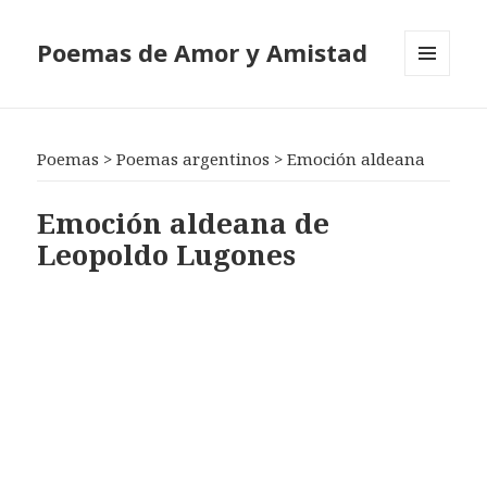
Poemas de Amor y Amistad
MENÚ
Y
WIDGETS
Poemas
>
Poemas argentinos
>
Emoción aldeana
Emoción aldeana de
Leopoldo Lugones