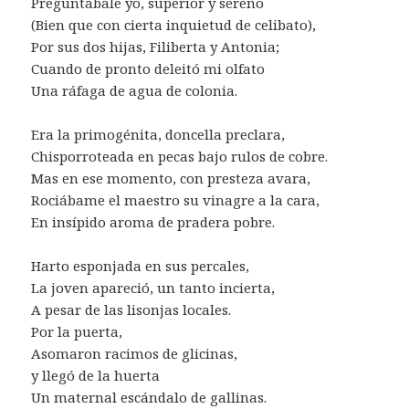
Preguntábale yo, superior y sereno
(Bien que con cierta inquietud de celibato),
Por sus dos hijas, Filiberta y Antonia;
Cuando de pronto deleitó mi olfato
Una ráfaga de agua de colonia.
Era la primogénita, doncella preclara,
Chisporroteada en pecas bajo rulos de cobre.
Mas en ese momento, con presteza avara,
Rociábame el maestro su vinagre a la cara,
En insípido aroma de pradera pobre.
Harto esponjada en sus percales,
La joven apareció, un tanto incierta,
A pesar de las lisonjas locales.
Por la puerta,
Asomaron racimos de glicinas,
y llegó de la huerta
Un maternal escándalo de gallinas.