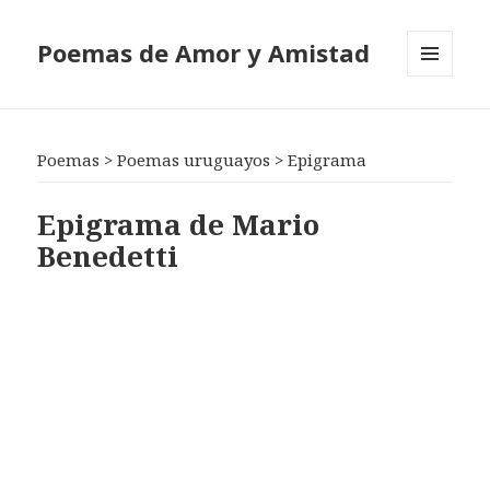
Poemas de Amor y Amistad
MENÚ
Y
WIDGETS
Poemas
>
Poemas uruguayos
>
Epigrama
Epigrama de Mario
Benedetti