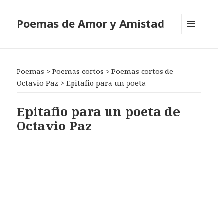
Poemas de Amor y Amistad
MENÚ
Y
WIDGETS
Poemas
>
Poemas cortos
>
Poemas cortos de
Octavio Paz
>
Epitafio para un poeta
Epitafio para un poeta de
Octavio Paz