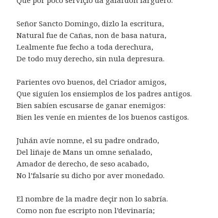
Señor Sancto Domingo, dizlo la escritura,
Natural fue de Cañas, non de basa natura,
Lealmente fue fecho a toda derechura,
De todo muy derecho, sin nula depresura.
Parientes ovo buenos, del Criador amigos,
Que siguíen los ensiemplos de los padres antigos.
Bien sabíen escusarse de ganar enemigos:
Bien les veníe en mientes de los buenos castigos.
Juhán avíe nomne, el su padre ondrado,
Del liñaje de Mans un omne señalado,
Amador de derecho, de seso acabado,
No l’falsaríe su dicho por aver monedado.
El nombre de la madre deçir non lo sabría.
Como non fue escripto non l’devinaría;