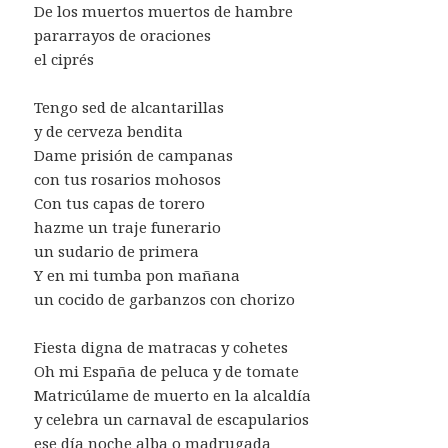
De los muertos muertos de hambre
pararrayos de oraciones
el ciprés
Tengo sed de alcantarillas
y de cerveza bendita
Dame prisión de campanas
con tus rosarios mohosos
Con tus capas de torero
hazme un traje funerario
un sudario de primera
Y en mi tumba pon mañana
un cocido de garbanzos con chorizo
Fiesta digna de matracas y cohetes
Oh mi España de peluca y de tomate
Matricúlame de muerto en la alcaldía
y celebra un carnaval de escapularios
ese día noche alba o madrugada