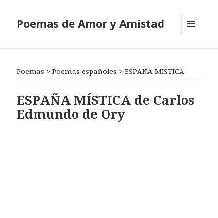
Poemas de Amor y Amistad
MENÚ
Y
WIDGETS
Poemas
>
Poemas españoles
>
ESPAÑA MÍSTICA
ESPAÑA MÍSTICA de Carlos
Edmundo de Ory