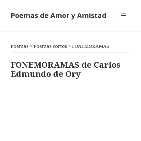
Poemas de Amor y Amistad
MENÚ
Y
WIDGETS
Poemas
>
Poemas cortos
>
FONEMORAMAS
FONEMORAMAS de Carlos
Edmundo de Ory