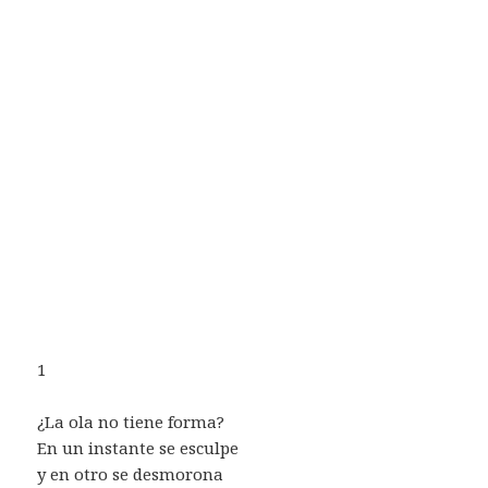
1
¿La ola no tiene forma?
En un instante se esculpe
y en otro se desmorona