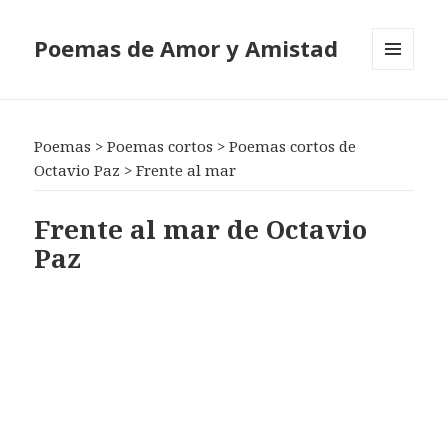
Poemas de Amor y Amistad
MENÚ
Y
WIDGETS
Poemas
>
Poemas cortos
>
Poemas cortos de
Octavio Paz
>
Frente al mar
Frente al mar de Octavio
Paz