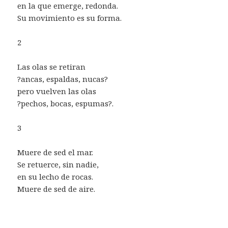
en la que emerge, redonda.
Su movimiento es su forma.
2
Las olas se retiran
?ancas, espaldas, nucas?
pero vuelven las olas
?pechos, bocas, espumas?.
3
Muere de sed el mar.
Se retuerce, sin nadie,
en su lecho de rocas.
Muere de sed de aire.