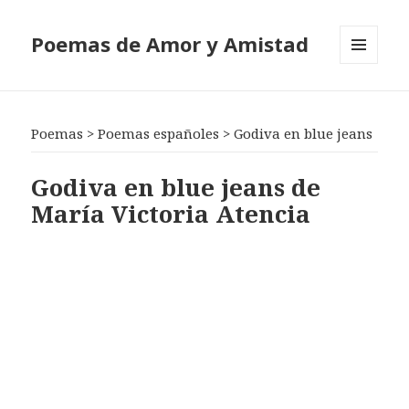
Poemas de Amor y Amistad
MENÚ
Y
WIDGETS
Poemas
>
Poemas españoles
>
Godiva en blue jeans
Godiva en blue jeans de
María Victoria Atencia