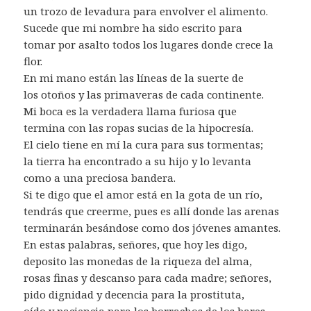
un trozo de levadura para envolver el alimento.
Sucede que mi nombre ha sido escrito para
tomar por asalto todos los lugares donde crece la
flor.
En mi mano están las líneas de la suerte de
los otoños y las primaveras de cada continente.
Mi boca es la verdadera llama furiosa que
termina con las ropas sucias de la hipocresía.
El cielo tiene en mí la cura para sus tormentas;
la tierra ha encontrado a su hijo y lo levanta
como a una preciosa bandera.
Si te digo que el amor está en la gota de un río,
tendrás que creerme, pues es allí donde las arenas
terminarán besándose como dos jóvenes amantes.
En estas palabras, señores, que hoy les digo,
deposito las monedas de la riqueza del alma,
rosas finas y descanso para cada madre; señores,
pido dignidad y decencia para la prostituta,
oído y paciencia para los borrachos de los bares