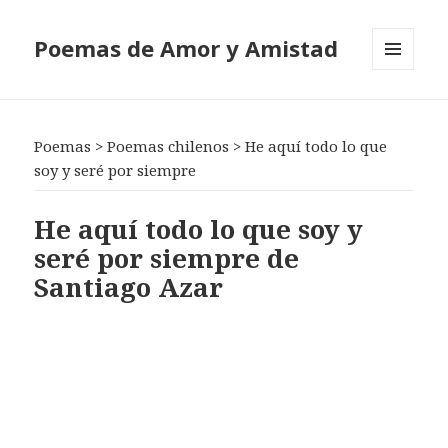
Poemas de Amor y Amistad
MENÚ
Y
WIDGETS
Poemas
>
Poemas chilenos
>
He aquí todo lo que
soy y seré por siempre
He aquí todo lo que soy y
seré por siempre de
Santiago Azar