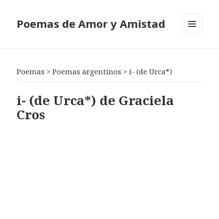
Poemas de Amor y Amistad
MENÚ
Y
WIDGETS
Poemas
>
Poemas argentinos
>
i- (de Urca*)
i- (de Urca*) de Graciela
Cros