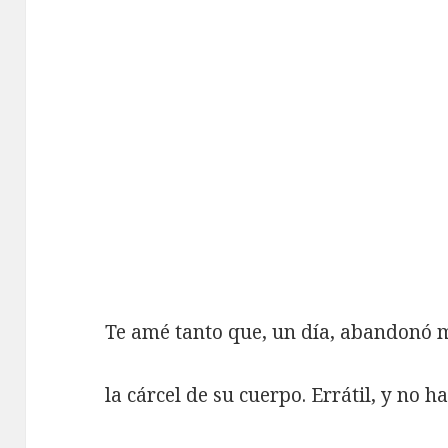
Te amé tanto que, un día, abandonó 
la cárcel de su cuerpo. Errátil, y no h