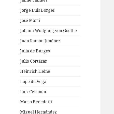
Jaime Sabines
Jorge Luis Borges
José Martí
Johann Wolfgang von Goethe
Juan Ramón Jiménez
Julia de Burgos
Julio Cortázar
Heinrich Heine
Lope de Vega
Luis Cernuda
Mario Benedetti
Miguel Hernández