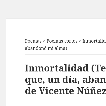
Poemas
>
Poemas cortos
>
Inmortalid
abandonó mi alma)
Inmortalidad (Te
que, un día, aba
de Vicente Núñe