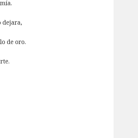
 mía.
 dejara,
lo de oro.
rte.