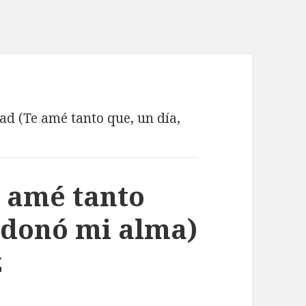
ad (Te amé tanto que, un día,
 amé tanto
ndonó mi alma)
z