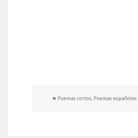
Categorías
Poemas cortos
,
Poemas españoles