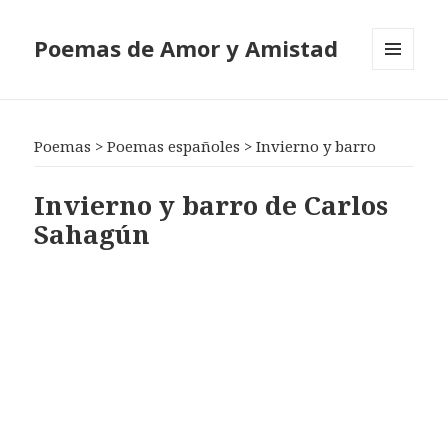
Poemas de Amor y Amistad
MENÚ
Y
WIDGETS
Poemas
>
Poemas españoles
>
Invierno y barro
Invierno y barro de Carlos
Sahagún