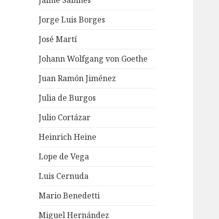
Jaime Sabines
Jorge Luis Borges
José Martí
Johann Wolfgang von Goethe
Juan Ramón Jiménez
Julia de Burgos
Julio Cortázar
Heinrich Heine
Lope de Vega
Luis Cernuda
Mario Benedetti
Miguel Hernández