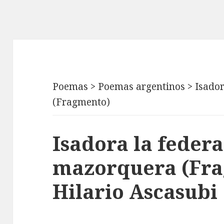
Poemas
>
Poemas argentinos
>
Isador
(Fragmento)
Isadora la federa
mazorquera (Fra
Hilario Ascasubi