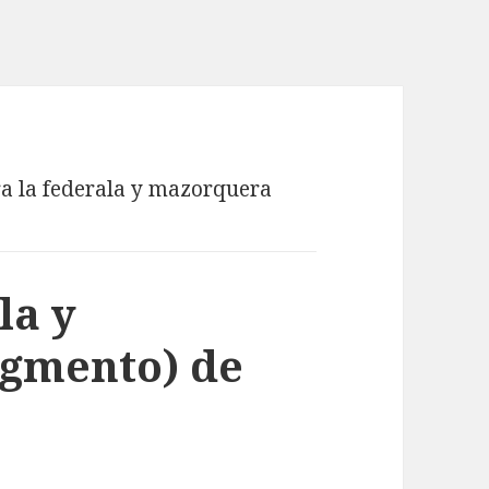
a la federala y mazorquera
la y
gmento) de