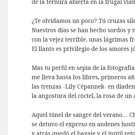
de la ternura abierta en la frugal via
¿Te olvidamos un poco? Tú cruzas sil
Nuestros días se han hecho sordos y 
con la vejez terrible, unas lágrimas fr
El llanto es privilegio de los amores j
Mas tu perfil en sepia de la fotografía
me lleva hasta los libres, primeros añ
las trenzas -Lily Cépannek- en diade
la angostura del cóctel, la rosa de un
Aquel túnel de sangre del verano… C
se detuvo el expreso en andenes hosti
y atrás quedó el bagaje y el inútil ret