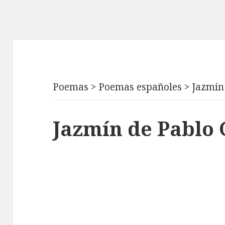
Poemas
>
Poemas españoles
>
Jazmín
Jazmín de Pablo 