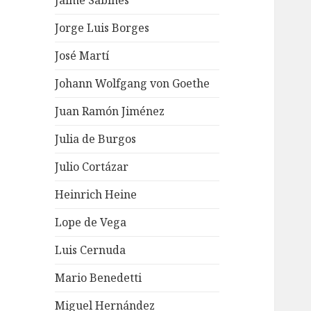
Jaime Sabines
Jorge Luis Borges
José Martí
Johann Wolfgang von Goethe
Juan Ramón Jiménez
Julia de Burgos
Julio Cortázar
Heinrich Heine
Lope de Vega
Luis Cernuda
Mario Benedetti
Miguel Hernández