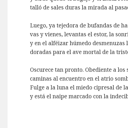
talló de sales duras la mirada al pasa
Luego, ya tejedora de bufandas de ha
vas y vienes, levantas el estor, la sonr
y en el alféizar húmedo desmenuzas 
doradas para el ave mortal de la trist
Oscurece tan pronto. Obediente a los 
caminas al encuentro en el atrio somb
Fulge a la luna el miedo cipresal de l
y está el naipe marcado con la indecib