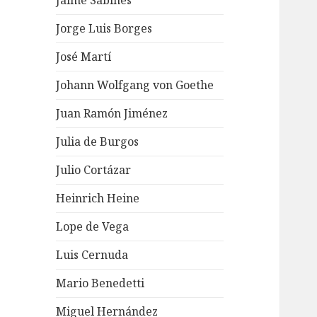
Jaime Sabines
Jorge Luis Borges
José Martí
Johann Wolfgang von Goethe
Juan Ramón Jiménez
Julia de Burgos
Julio Cortázar
Heinrich Heine
Lope de Vega
Luis Cernuda
Mario Benedetti
Miguel Hernández