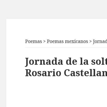
Poemas
>
Poemas mexicanos
>
Jornad
Jornada de la sol
Rosario Castella