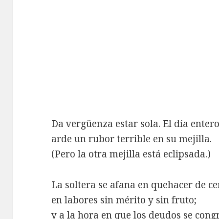
Da vergüenza estar sola. El día enter
arde un rubor terrible en su mejilla.
(Pero la otra mejilla está eclipsada.)
La soltera se afana en quehacer de ce
en labores sin mérito y sin fruto;
y a la hora en que los deudos se con