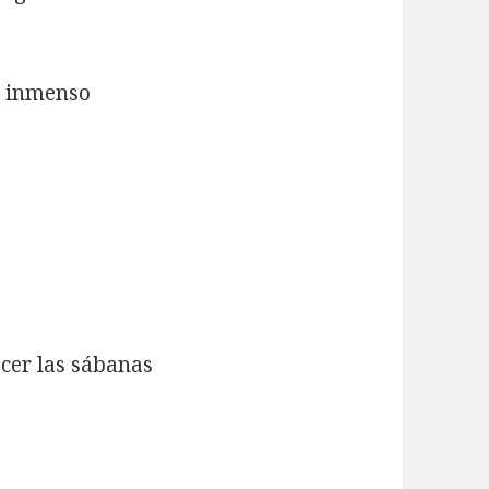
o inmenso
cer las sábanas