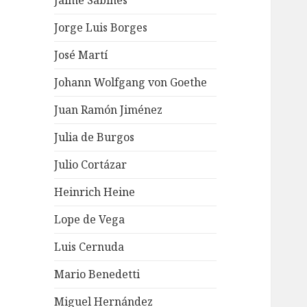
Jaime Sabines
Jorge Luis Borges
José Martí
Johann Wolfgang von Goethe
Juan Ramón Jiménez
Julia de Burgos
Julio Cortázar
Heinrich Heine
Lope de Vega
Luis Cernuda
Mario Benedetti
Miguel Hernández