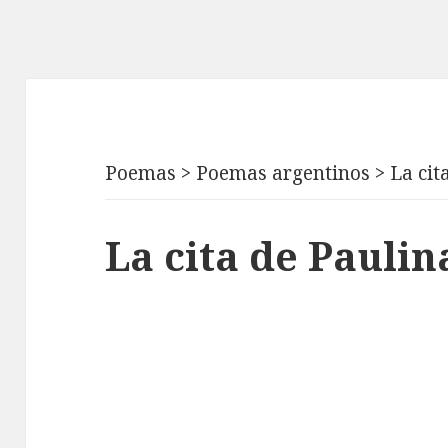
Poemas
>
Poemas argentinos
>
La cit
La cita de Pauli