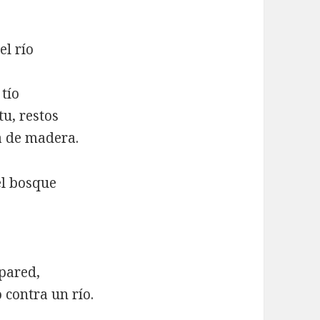
l río
 tío
tu, restos
a de madera.
el bosque
 pared,
 contra un río.