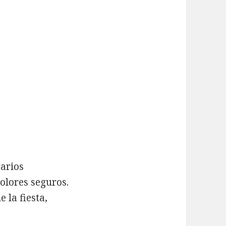
rarios
olores seguros.
 la fiesta,