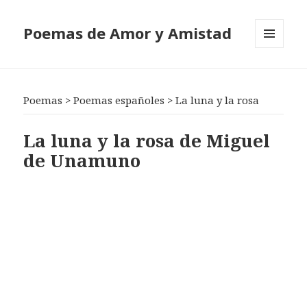
Poemas de Amor y Amistad
MENÚ
Y
WIDGETS
Poemas
>
Poemas españoles
>
La luna y la rosa
La luna y la rosa de Miguel
de Unamuno