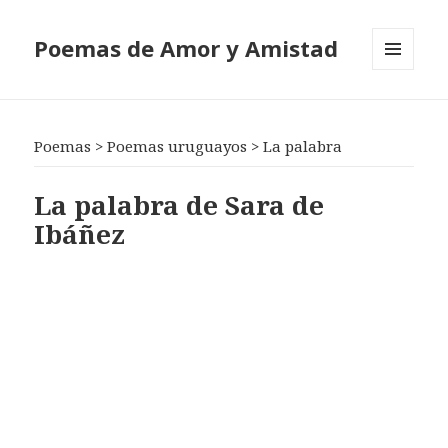
Poemas de Amor y Amistad
MENÚ
Y
WIDGETS
Poemas
>
Poemas uruguayos
>
La palabra
La palabra de Sara de
Ibáñez