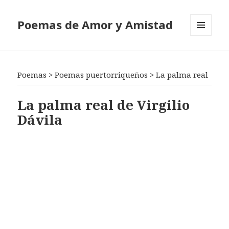
Poemas de Amor y Amistad
MENÚ
Y
WIDGETS
Poemas
>
Poemas puertorriqueños
>
La palma real
La palma real de Virgilio
Dávila