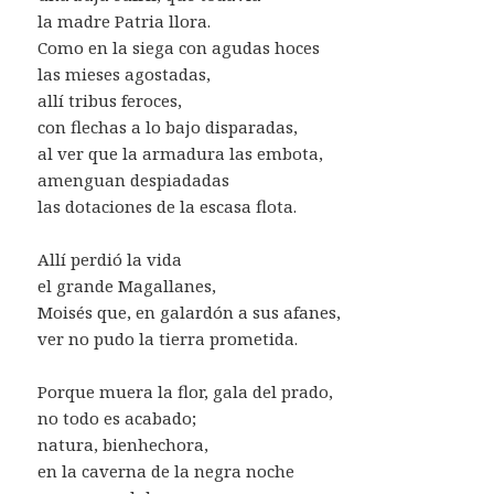
la madre Patria llora.
Como en la siega con agudas hoces
las mieses agostadas,
allí tribus feroces,
con flechas a lo bajo disparadas,
al ver que la armadura las embota,
amenguan despiadadas
las dotaciones de la escasa flota.
Allí perdió la vida
el grande Magallanes,
Moisés que, en galardón a sus afanes,
ver no pudo la tierra prometida.
Porque muera la flor, gala del prado,
no todo es acabado;
natura, bienhechora,
en la caverna de la negra noche