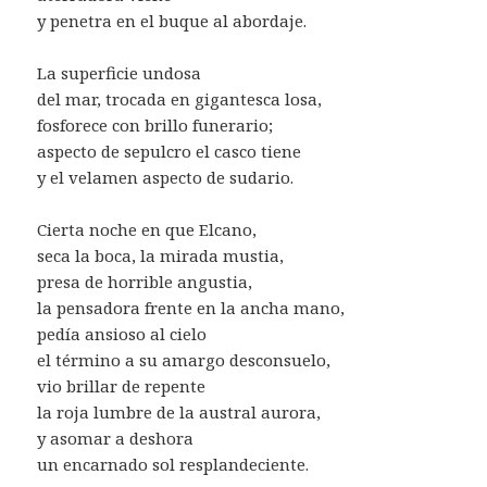
y penetra en el buque al abordaje.
La superficie undosa
del mar, trocada en gigantesca losa,
fosforece con brillo funerario;
aspecto de sepulcro el casco tiene
y el velamen aspecto de sudario.
Cierta noche en que Elcano,
seca la boca, la mirada mustia,
presa de horrible angustia,
la pensadora frente en la ancha mano,
pedía ansioso al cielo
el término a su amargo desconsuelo,
vio brillar de repente
la roja lumbre de la austral aurora,
y asomar a deshora
un encarnado sol resplandeciente.