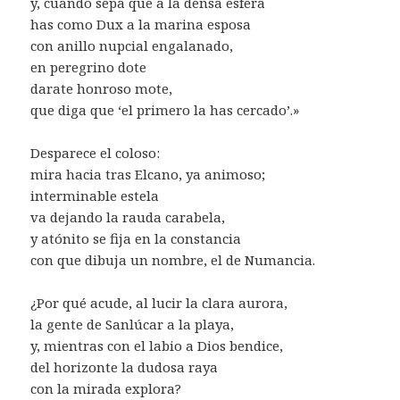
y, cuando sepa que a la densa esfera
has como Dux a la marina esposa
con anillo nupcial engalanado,
en peregrino dote
darate honroso mote,
que diga que ‘el primero la has cercado’.»
Desparece el coloso:
mira hacia tras Elcano, ya animoso;
interminable estela
va dejando la rauda carabela,
y atónito se fija en la constancia
con que dibuja un nombre, el de Numancia.
¿Por qué acude, al lucir la clara aurora,
la gente de Sanlúcar a la playa,
y, mientras con el labio a Dios bendice,
del horizonte la dudosa raya
con la mirada explora?