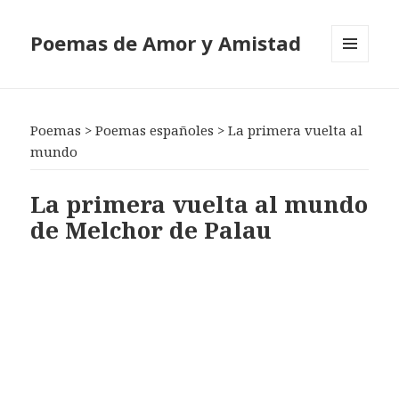
Poemas de Amor y Amistad
MENÚ
Y
WIDGETS
Poemas
>
Poemas españoles
>
La primera vuelta al
mundo
La primera vuelta al mundo
de Melchor de Palau