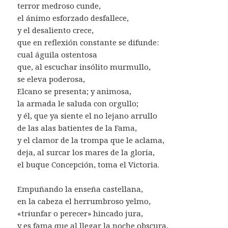
terror medroso cunde,
el ánimo esforzado desfallece,
y el desaliento crece,
que en reflexión constante se difunde:
cual águila ostentosa
que, al escuchar insólito murmullo,
se eleva poderosa,
Elcano se presenta; y animosa,
la armada le saluda con orgullo;
y él, que ya siente el no lejano arrullo
de las alas batientes de la Fama,
y el clamor de la trompa que le aclama,
deja, al surcar los mares de la gloria,
el buque Concepción, toma el Victoria.
Empuñando la enseña castellana,
en la cabeza el herrumbroso yelmo,
«triunfar o perecer» hincado jura,
y es fama que al llegar la noche obscura,