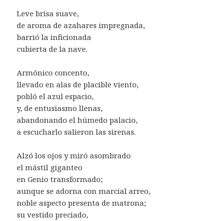
Leve brisa suave,
de aroma de azahares impregnada,
barrió la inficionada
cubierta de la nave.
Armónico concento,
llevado en alas de placible viento,
pobló el azul espacio,
y, de entusiasmo llenas,
abandonando el húmedo palacio,
a escucharlo salieron las sirenas.
Alzó los ojos y miró asombrado
el mástil giganteo
en Genio transformado;
aunque se adorna con marcial arreo,
noble aspecto presenta de matrona;
su vestido preciado,