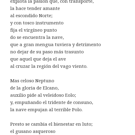
explota la pasión que, con transporte,
la hace tender amante
al escondido Norte;
y con tosco instrumento
fija el virgíneo punto
do se encuentra la nave,
que a gran mengua tuviera y detrimento
no dejar de su paso más trasunto
que aquel que deja el ave
al cruzar la región del vago viento.
Mas celoso Neptuno
de la gloria de Elcano,
auxilio pide al veleidoso Eolo;
y, empuñando el tridente de consuno,
la nave empujan al terrible Polo.
Presto se cambia el bienestar en luto;
el gusano asqueroso