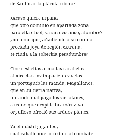
de Sanlúcar la plácida ribera?
¿Acaso quiere España
que otro dominio en apartada zona
para ella el sol, ya sin descanso, alumbre?
¿no teme que, añadiendo a su corona
preciada joya de región extraña,
se rinda a la soberbia pesadumbre?
Cinco esbeltas armadas carabelas
al aire dan las impacientes velas;
un portugués las manda, Magallanes,
que en su tierra nativa,
mirando mal pagados sus afanes,
a trono que despide luz más viva
orgulloso ofreció sus arduos planes.
Ya el mástil giganteo,
cual caballo que, próximo al combate,