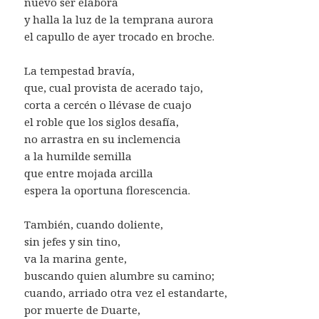
nuevo ser elabora
y halla la luz de la temprana aurora
el capullo de ayer trocado en broche.
La tempestad bravía,
que, cual provista de acerado tajo,
corta a cercén o llévase de cuajo
el roble que los siglos desafía,
no arrastra en su inclemencia
a la humilde semilla
que entre mojada arcilla
espera la oportuna florescencia.
También, cuando doliente,
sin jefes y sin tino,
va la marina gente,
buscando quien alumbre su camino;
cuando, arriado otra vez el estandarte,
por muerte de Duarte,