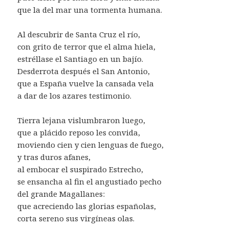
que la del mar una tormenta humana.
Al descubrir de Santa Cruz el río,
con grito de terror que el alma hiela,
estréllase el Santiago en un bajío.
Desderrota después el San Antonio,
que a España vuelve la cansada vela
a dar de los azares testimonio.
Tierra lejana vislumbraron luego,
que a plácido reposo les convida,
moviendo cien y cien lenguas de fuego,
y tras duros afanes,
al embocar el suspirado Estrecho,
se ensancha al fin el angustiado pecho
del grande Magallanes:
que acreciendo las glorias españolas,
corta sereno sus virgíneas olas.