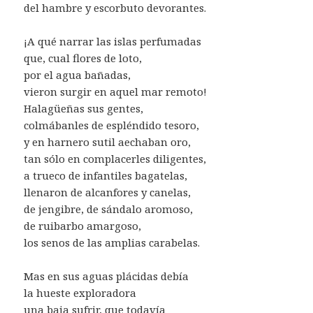
del hambre y escorbuto devorantes.
¡A qué narrar las islas perfumadas
que, cual flores de loto,
por el agua bañadas,
vieron surgir en aquel mar remoto!
Halagüeñas sus gentes,
colmábanles de espléndido tesoro,
y en harnero sutil aechaban oro,
tan sólo en complacerles diligentes,
a trueco de infantiles bagatelas,
llenaron de alcanfores y canelas,
de jengibre, de sándalo aromoso,
de ruibarbo amargoso,
los senos de las amplias carabelas.
Mas en sus aguas plácidas debía
la hueste exploradora
una baja sufrir, que todavía