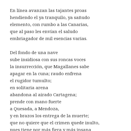
En línea avanzan las tajantes proas
hendiendo el ya tranquilo, ya sañudo
elemento, con rumbo a las Canarias,
que al paso les envían el saludo
embriagador de mil esencias varias.
Del fondo de una nave
sube insidiosa con sus roncas voces
la insurrección, que Magallanes sabe
apagar en la cuna; raudo enfrena
el rugidor tumulto;
en solitaria arena
abandona al airado Cartagena;
prende con mano fuerte
a Quesada, a Mendoza,
y en brazos los entrega de la muerte;
que no quiere que el crimen quede inulto,
pues tiene por más fiera y más insana