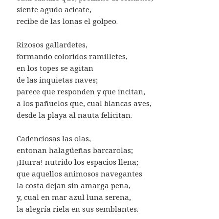
siente agudo acicate,
recibe de las lonas el golpeo.
Rizosos gallardetes,
formando coloridos ramilletes,
en los topes se agitan
de las inquietas naves;
parece que responden y que incitan,
a los pañuelos que, cual blancas aves,
desde la playa al nauta felicitan.
Cadenciosas las olas,
entonan halagüeñas barcarolas;
¡Hurra! nutrido los espacios llena;
que aquellos animosos navegantes
la costa dejan sin amarga pena,
y, cual en mar azul luna serena,
la alegría riela en sus semblantes.