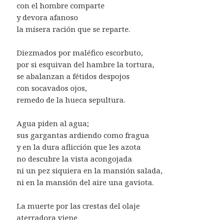
con el hombre comparte
y devora afanoso
la mísera ración que se reparte.
Diezmados por maléfico escorbuto,
por si esquivan del hambre la tortura,
se abalanzan a fétidos despojos
con socavados ojos,
remedo de la hueca sepultura.
Agua piden al agua;
sus gargantas ardiendo como fragua
y en la dura aflicción que les azota
no descubre la vista acongojada
ni un pez siquiera en la mansión salada,
ni en la mansión del aire una gaviota.
La muerte por las crestas del olaje
aterradora viene