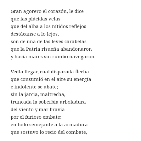
Gran agorero el corazón, le dice
que las plácidas velas
que del alba a los nítidos reflejos
destácanse a lo lejos,
son de una de las leves carabelas
que la Patria risueña abandonaron
y hacia mares sin rumbo navegaron.
Vedla llegar, cual disparada flecha
que consumió en el aire su energía
e indolente se abate;
sin la jarcia, maltrecha,
truncada la soberbia arboladura
del viento y mar bravía
por el furioso embate;
en todo semejante a la armadura
que sostuvo lo recio del combate,