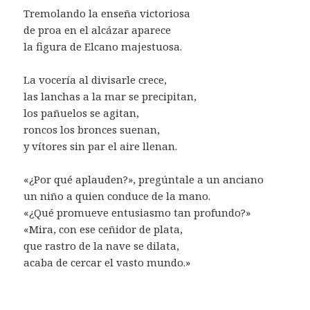
Tremolando la enseña victoriosa
de proa en el alcázar aparece
la figura de Elcano majestuosa.
La vocería al divisarle crece,
las lanchas a la mar se precipitan,
los pañuelos se agitan,
roncos los bronces suenan,
y vítores sin par el aire llenan.
«¿Por qué aplauden?», pregúntale a un anciano
un niño a quien conduce de la mano.
«¿Qué promueve entusiasmo tan profundo?»
«Mira, con ese ceñidor de plata,
que rastro de la nave se dilata,
acaba de cercar el vasto mundo.»