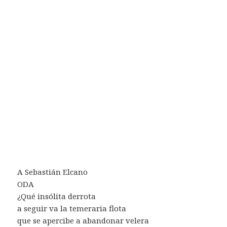
A Sebastián Elcano
ODA
¿Qué insólita derrota
a seguir va la temeraria flota
que se apercibe a abandonar velera