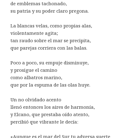
de emblemas tachonado,
su patria y su poder claro pregona.
La blancas velas, como propias alas,
violentamente agita;
tan raudo sobre el mar se precipita,
que parejas corriera con las balas.
Poco a poco, su empuje disminuye,
y prosigue el camino
como albatros marino,
que por la espuma de las olas huye.
Un no olvidado acento
llenó entonces los aires de harmonía,
y Elcano, que prestaba oído atento,
percibió que vibrante le decía:
«Aunque es el mar del Sur tu adversa suerte