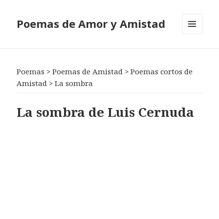
Poemas de Amor y Amistad
MENÚ
Y
WIDGETS
Poemas
>
Poemas de Amistad
>
Poemas cortos de
Amistad
>
La sombra
La sombra de Luis Cernuda