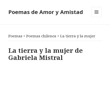
Poemas de Amor y Amistad
MENÚ
Y
WIDGETS
Poemas
>
Poemas chilenos
>
La tierra y la mujer
La tierra y la mujer de
Gabriela Mistral