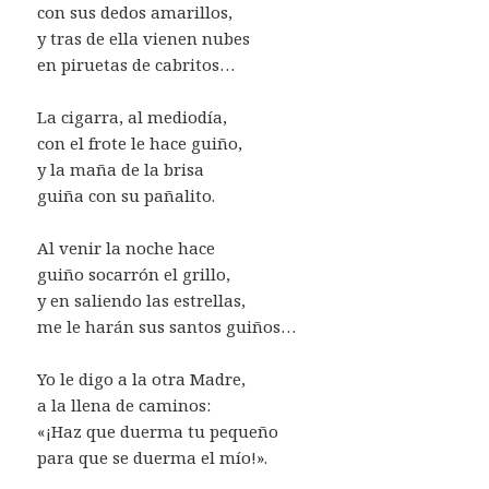
con sus dedos amarillos,
y tras de ella vienen nubes
en piruetas de cabritos…
La cigarra, al mediodía,
con el frote le hace guiño,
y la maña de la brisa
guiña con su pañalito.
Al venir la noche hace
guiño socarrón el grillo,
y en saliendo las estrellas,
me le harán sus santos guiños…
Yo le digo a la otra Madre,
a la llena de caminos:
«¡Haz que duerma tu pequeño
para que se duerma el mío!».