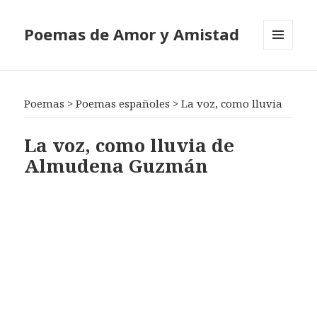
Poemas de Amor y Amistad
MENÚ
Y
WIDGETS
Poemas
>
Poemas españoles
>
La voz, como lluvia
La voz, como lluvia de
Almudena Guzmán