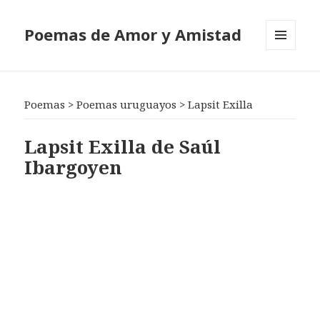
Poemas de Amor y Amistad
MENÚ
Y
WIDGETS
Poemas
>
Poemas uruguayos
>
Lapsit Exilla
Lapsit Exilla de Saúl
Ibargoyen