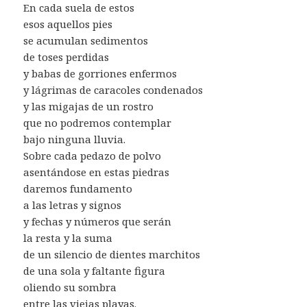
En cada suela de estos
esos aquellos pies
se acumulan sedimentos
de toses perdidas
y babas de gorriones enfermos
y lágrimas de caracoles condenados
y las migajas de un rostro
que no podremos contemplar
bajo ninguna lluvia.
Sobre cada pedazo de polvo
asentándose en estas piedras
daremos fundamento
a las letras y signos
y fechas y números que serán
la resta y la suma
de un silencio de dientes marchitos
de una sola y faltante figura
oliendo su sombra
entre las viejas playas.