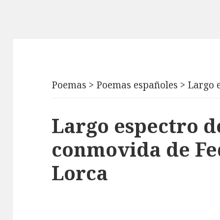
Poemas
>
Poemas españoles
>
Largo 
Largo espectro d
conmovida de Fe
Lorca