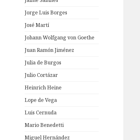
Jaime Sabines
Jorge Luis Borges
José Martí
Johann Wolfgang von Goethe
Juan Ramón Jiménez
Julia de Burgos
Julio Cortázar
Heinrich Heine
Lope de Vega
Luis Cernuda
Mario Benedetti
Miguel Hernández