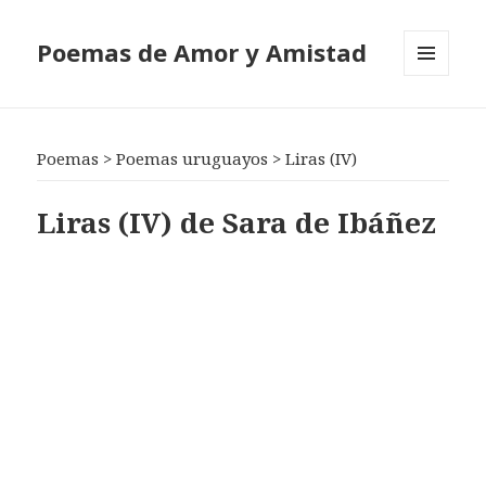
Poemas de Amor y Amistad
MENÚ
Y
WIDGETS
Poemas
>
Poemas uruguayos
>
Liras (IV)
Liras (IV) de Sara de Ibáñez