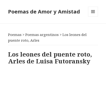
Poemas de Amor y Amistad
MENÚ
Y
WIDGETS
Poemas
>
Poemas argentinos
>
Los leones del
puente roto, Arles
Los leones del puente roto,
Arles de Luisa Futoransky