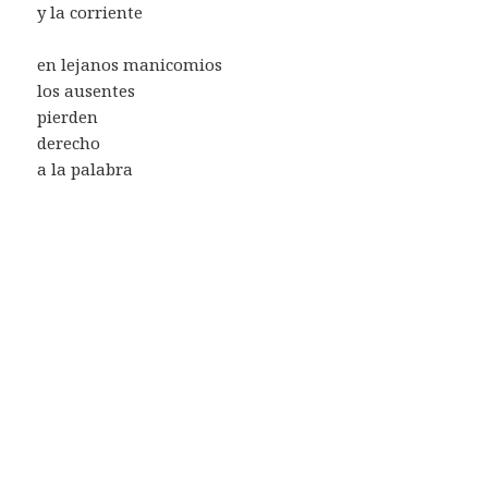
y la corriente
en lejanos manicomios
los ausentes
pierden
derecho
a la palabra