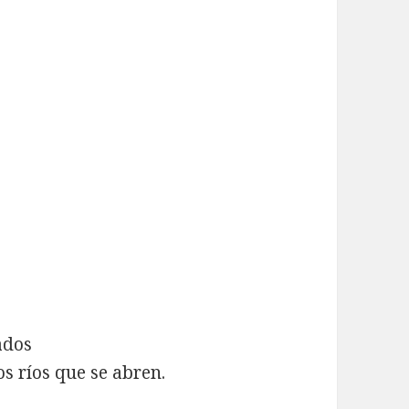
ados
os ríos que se abren.