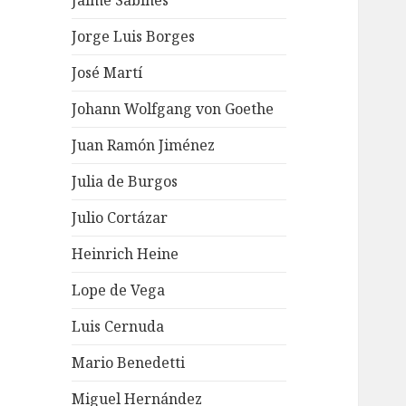
Jaime Sabines
Jorge Luis Borges
José Martí
Johann Wolfgang von Goethe
Juan Ramón Jiménez
Julia de Burgos
Julio Cortázar
Heinrich Heine
Lope de Vega
Luis Cernuda
Mario Benedetti
Miguel Hernández