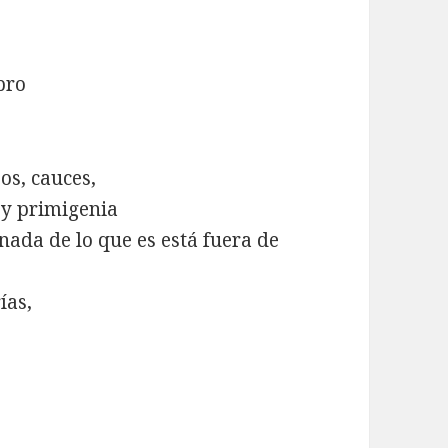
bro
os, cauces,
 y primigenia
nada de lo que es está fuera de
ías,