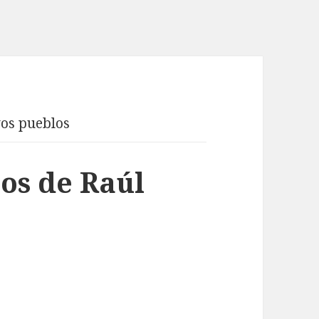
os pueblos
os de Raúl