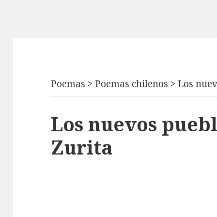
Poemas
>
Poemas chilenos
>
Los nuev
Los nuevos puebl
Zurita