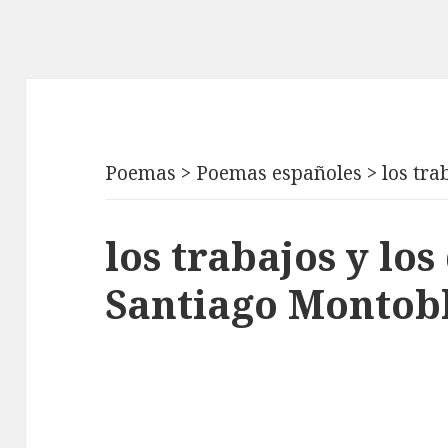
Poemas
>
Poemas españoles
>
los tra
los trabajos y los
Santiago Montob