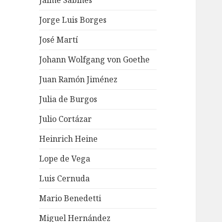
Jaime Sabines
Jorge Luis Borges
José Martí
Johann Wolfgang von Goethe
Juan Ramón Jiménez
Julia de Burgos
Julio Cortázar
Heinrich Heine
Lope de Vega
Luis Cernuda
Mario Benedetti
Miguel Hernández