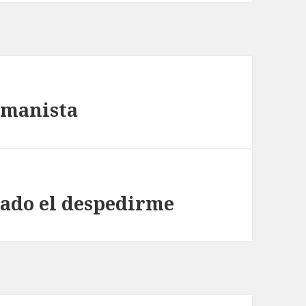
humanista
dado el despedirme