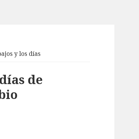
bajos y los días
 días de
bio