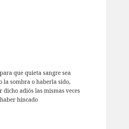
para que quieta sangre sea
o la sombra o haberla sido,
r dicho adiós las mismas veces
 haber hincado