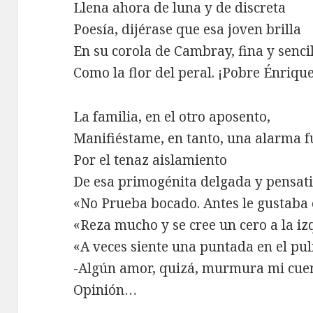
Llena ahora de luna y de discreta
Poesía, dijérase que esa joven brilla
En su corola de Cambray, fina y sencil
Como la flor del peral. ¡Pobre Énrique
La familia, en el otro aposento,
Manifiéstame, en tanto, una alarma fu
Por el tenaz aislamiento
De esa primogénita delgada y pensati
«No Prueba bocado. Antes le gustaba 
«Reza mucho y se cree un cero a la iz
«A veces siente una puntada en el pu
-Algún amor, quizá, murmura mi cue
Opinión…