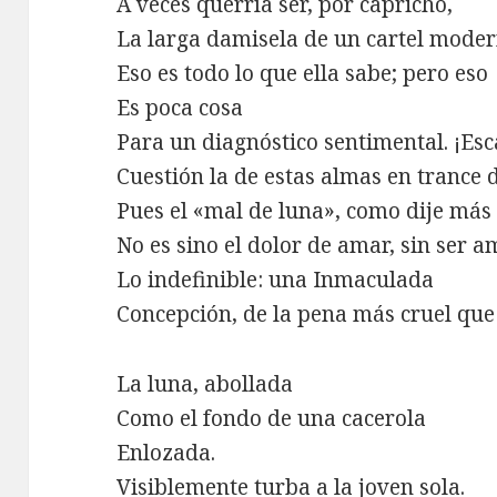
A veces querría ser, por capricho,
La larga damisela de un cartel moder
Eso es todo lo que ella sabe; pero eso
Es poca cosa
Para un diagnóstico sentimental. ¡Es
Cuestión la de estas almas en trance 
Pues el «mal de luna», como dije más 
No es sino el dolor de amar, sin ser 
Lo indefinible: una Inmaculada
Concepción, de la pena más cruel que 
La luna, abollada
Como el fondo de una cacerola
Enlozada.
Visiblemente turba a la joven sola.