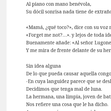
Al piano con mano benévola,
Su dócil sonrisa nada tiene de extrañ
«Mamá, ¿qué toco?», dice con su voz 
«Forget me not?…». y lejos de toda ide
Buenamente añade: «Al señor Lugones
Y me mira de frente delante de su he
Sin idea alguna
De lo que pueda causar aquella cong
-En cuya languidez parece que se des
Decidimos que tenga mal de luna.
La hermana, una limpia, joven de bat
Nos refiere una cosa que le ha dicho.