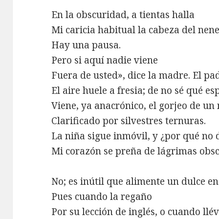
En la obscuridad, a tientas halla
Mi caricia habitual la cabeza del ne
Hay una pausa.
Pero si aquí nadie viene
Fuera de usted», dice la madre. El pad
El aire huele a fresia; de no sé qué e
Viene, ya anacrónico, el gorjeo de un
Clarificado por silvestres ternuras.
La niña sigue inmóvil, y ¿por qué no 
Mi corazón se preña de lágrimas obsc
No; es inútil que alimente un dulce e
Pues cuando la regaño
Por su lección de inglés, o cuando llé