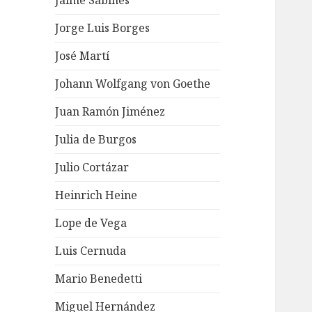
Jaime Sabines
Jorge Luis Borges
José Martí
Johann Wolfgang von Goethe
Juan Ramón Jiménez
Julia de Burgos
Julio Cortázar
Heinrich Heine
Lope de Vega
Luis Cernuda
Mario Benedetti
Miguel Hernández