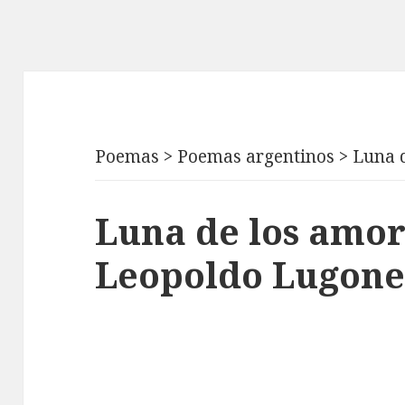
Poemas
>
Poemas argentinos
>
Luna 
Luna de los amor
Leopoldo Lugone