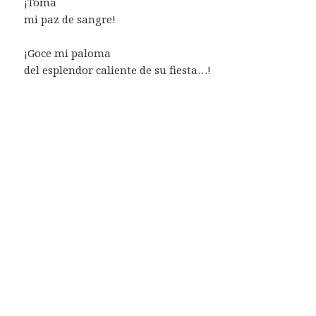
¡Toma
mi paz de sangre!
¡Goce mi paloma
del esplendor caliente de su fiesta…!