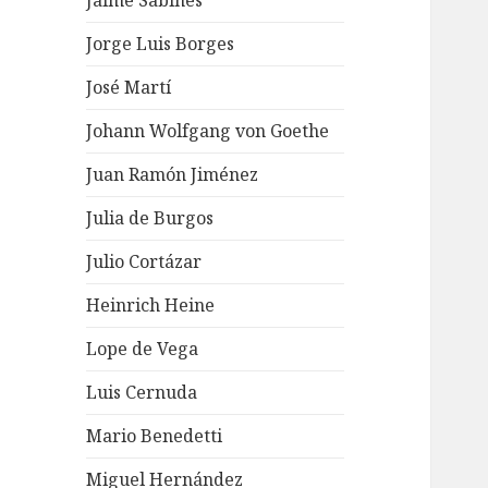
Jaime Sabines
Jorge Luis Borges
José Martí
Johann Wolfgang von Goethe
Juan Ramón Jiménez
Julia de Burgos
Julio Cortázar
Heinrich Heine
Lope de Vega
Luis Cernuda
Mario Benedetti
Miguel Hernández