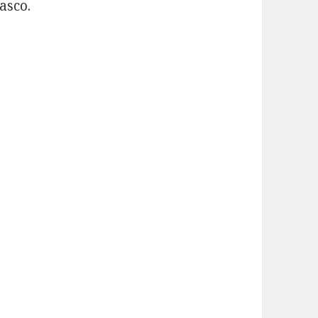
asco.