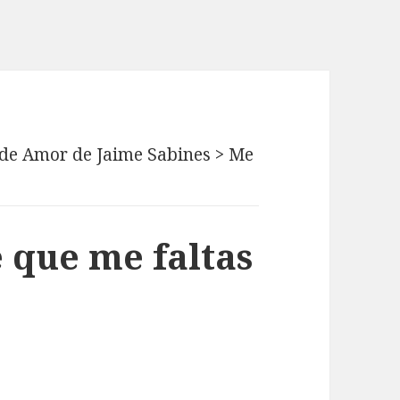
de Amor de Jaime Sabines
>
Me
 que me faltas