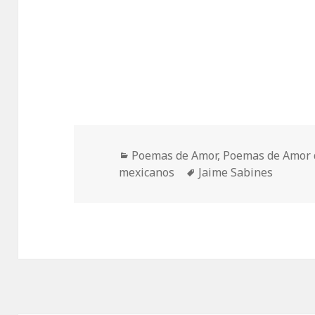
Categorías
Poemas de Amor
,
Poemas de Amor 
Etiquetas
mexicanos
Jaime Sabines