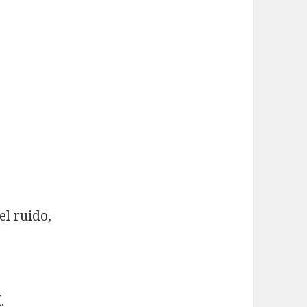
el ruido,
.