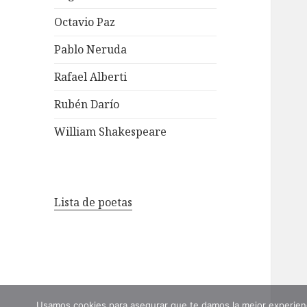
Octavio Paz
Pablo Neruda
Rafael Alberti
Rubén Darío
William Shakespeare
Lista de poetas
Usamos cookies para asegurar que te damos la mejor experienc