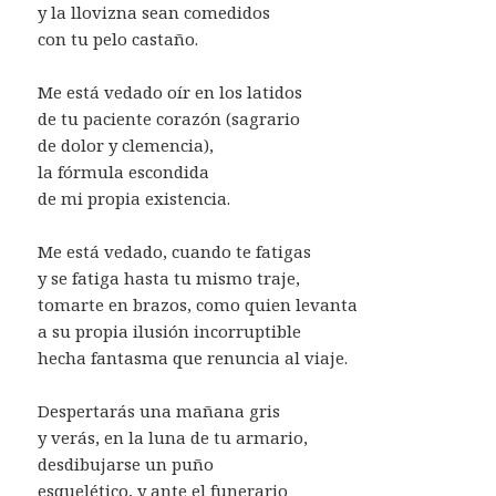
y la llovizna sean comedidos
con tu pelo castaño.
Me está vedado oír en los latidos
de tu paciente corazón (sagrario
de dolor y clemencia),
la fórmula escondida
de mi propia existencia.
Me está vedado, cuando te fatigas
y se fatiga hasta tu mismo traje,
tomarte en brazos, como quien levanta
a su propia ilusión incorruptible
hecha fantasma que renuncia al viaje.
Despertarás una mañana gris
y verás, en la luna de tu armario,
desdibujarse un puño
esquelético, y ante el funerario