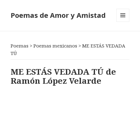
Poemas de Amor y Amistad
MENÚ
Y
WIDGETS
Poemas
>
Poemas mexicanos
>
ME ESTÁS VEDADA
TÚ
ME ESTÁS VEDADA TÚ de
Ramón López Velarde