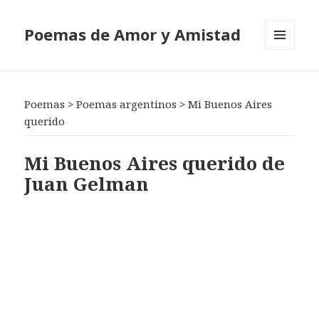
Poemas de Amor y Amistad
MENÚ
Y
WIDGETS
Poemas
>
Poemas argentinos
>
Mi Buenos Aires
querido
Mi Buenos Aires querido de
Juan Gelman