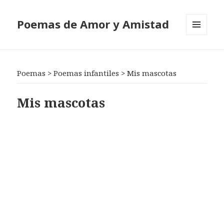
Poemas de Amor y Amistad
MENÚ
Y
WIDGETS
Poemas
>
Poemas infantiles
>
Mis mascotas
Mis mascotas