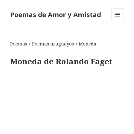
Poemas de Amor y Amistad
MENÚ
Y
WIDGETS
Poemas
>
Poemas uruguayos
>
Moneda
Moneda de Rolando Faget