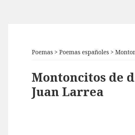
Poemas
>
Poemas españoles
>
Monton
Montoncitos de 
Juan Larrea