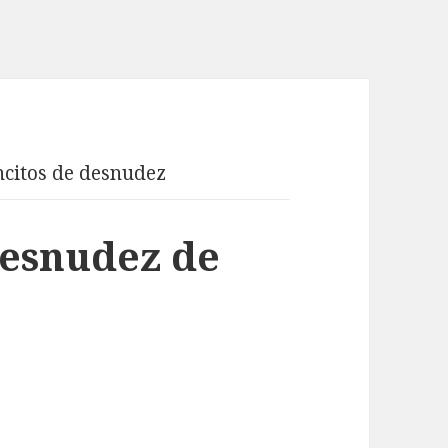
citos de desnudez
desnudez de