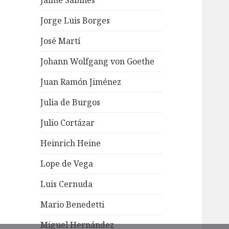
Jaime Sabines
Jorge Luis Borges
José Martí
Johann Wolfgang von Goethe
Juan Ramón Jiménez
Julia de Burgos
Julio Cortázar
Heinrich Heine
Lope de Vega
Luis Cernuda
Mario Benedetti
Miguel Hernández