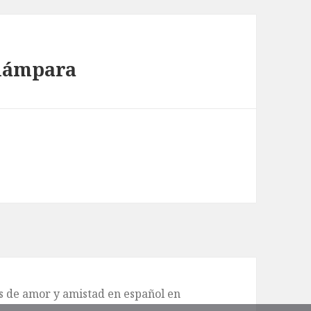
 lámpara
de amor y amistad en español en