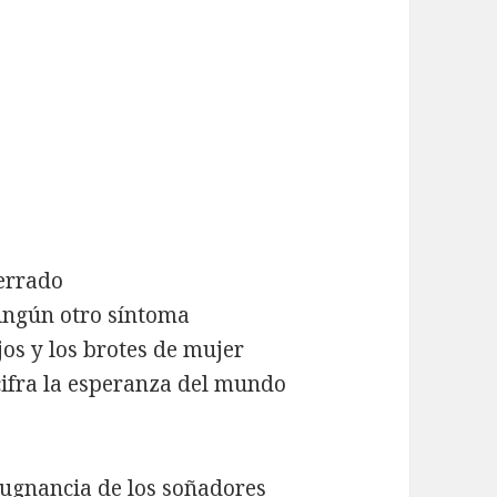
cerrado
ningún otro síntoma
jos y los brotes de mujer
cifra la esperanza del mundo
pugnancia de los soñadores