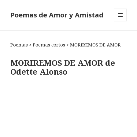
Poemas de Amor y Amistad
MENÚ
Y
WIDGETS
Poemas
>
Poemas cortos
>
MORIREMOS DE AMOR
MORIREMOS DE AMOR de
Odette Alonso